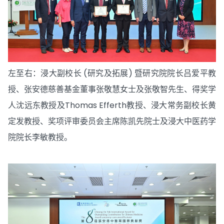
左至右：浸大副校长 (研究及拓展) 暨研究院院长吕爱平教
授、张安德慈善基金董事张敬慧女士及张敬智先生、得奖学
人沈远东教授及Thomas Efferth教授、浸大常务副校长黄
定发教授、奖项评审委员会主席陈凯先院士及浸大中医药学
院院长李敏教授。