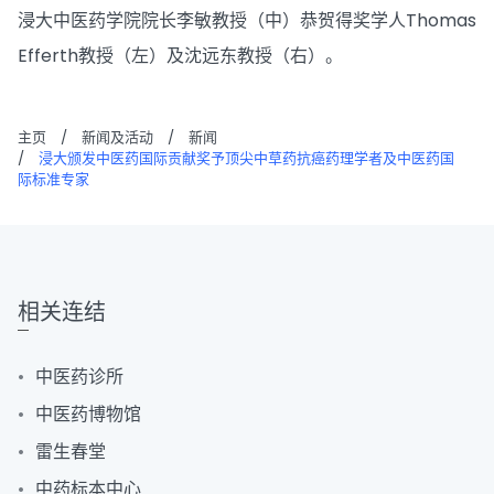
浸大中医药学院院长李敏教授（中）恭贺得奖学人Thomas
Efferth教授（左）及沈远东教授（右）。
主页
/
新闻及活动
/
新闻
/
浸大颁发中医药国际贡献奖予顶尖中草药抗癌药理学者及中医药国
际标准专家
相关连结
中医药诊所
中医药博物馆
雷生春堂
中药标本中心