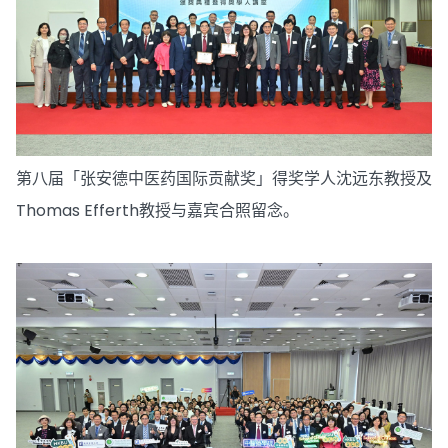
第八届「张安德中医药国际贡献奖」得奖学人沈远东教授及
Thomas Efferth教授与嘉宾合照留念。