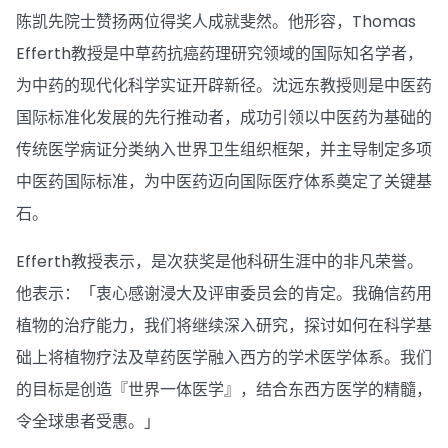
陈凯先院士赞扬两位得奖人成就斐然。他形容，Thomas
Efferth教授是中草药抗癌药理研究领域的国际知名学者，
为中药的现代化科学实证开辟新径。沈远东教授则是中医药
国际标准化发展的先行推动者，成功引领以中医药为基础的
传统医学病证分类纳入世界卫生组织框架，并主导制定多项
中医药国际标准，为中医药迈向国际医疗体系奠定了关键基
石。
Efferth教授表示，是次获奖是他科研生涯中的非凡荣誉。
他表示：「衷心感谢浸大及评审委员会的肯定。我确信药用
植物的治疗能力，我们将继续深入研究，探讨如何在科学基
础上将植物疗法及草药医学融入西方的学术医学体系。我们
的目标是创造『世界一体医学』，结合东西方医学的精髓，
令全球患者受惠。」