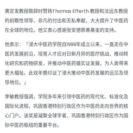
黄定发教授致辞时赞扬Thomas Efferth 教授和沈远东教授
的前瞻性领导、非凡的付出和无私奉献，大大提升了中医药
在全球的地位。他又衷心感谢张安德慈善基金的支持。
他表示：「浸大中医药学院自1999年成立以来，一直走在中
医药发展前沿，培育人才应对日新月异的医疗挑战，推动转
化研究和药物研发，并推动中医药循实证发展，为人类带来
更大福祉。此双年奬印证了浸大推动中医药发展的远见及领
导地位。」
李敏教授强调，学院多年来引领中医药的现代化、标准化及
国际化进程，巩固香港特别行政区作为中医药走向世界的核
心门户。该奖是凝聚全球学者、巩固香港特别行政区作为国
际中医药枢纽的重要平台。