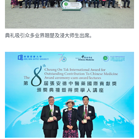
典礼吸引众多业界翘楚及浸大师生出席。