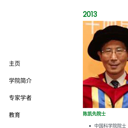
2013
主页
学院简介
专家学者
陈凯先院士
教育
中国科学院院士