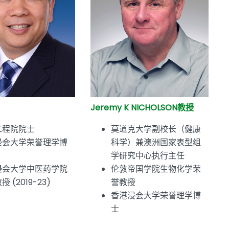
Jeremy K NICHOLSON教授
工程院院士
莫道克大学副校长（健康
浸会大学荣誉理学博
科学）兼澳洲国家表型组
学研究中心执行主任
浸会大学中医药学院
伦敦帝国学院生物化学荣
 (2019-23)
誉教授
香港浸会大学荣誉理学博
士