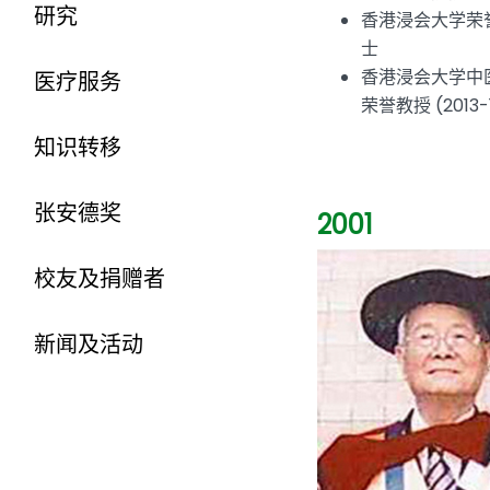
研究
香港浸会大学荣
士
香港浸会大学中
医疗服务
荣誉教授 (2013-
知识转移
张安德奖
2001
校友及捐赠者
新闻及活动