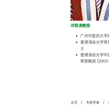
邓铁涛教授
广州中医药大学
香港浸会大学荣
士
香港浸会大学中
荣誉教授 (2003-
主页
/
专家学者
/