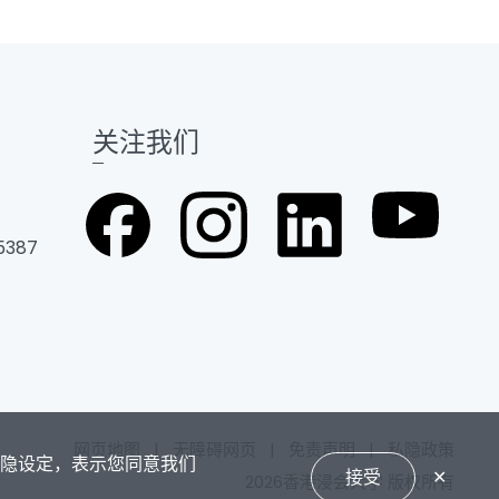
关注我们
5387
网页地图
|
无障碍网页
|
免责声明
|
私隐政策
私隐设定，表示您同意我们
接受
✕
2026香港浸会大学 版权所有