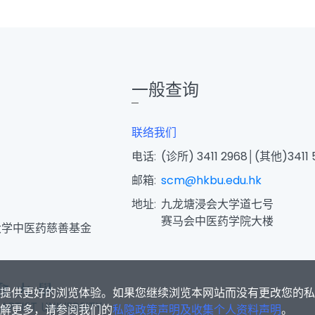
一般查询
联络我们
电话:
(诊所) 3411 2968│(其他)3411 
邮箱:
scm@hkbu.edu.hk
地址:
九龙塘浸会大学道七号
赛马会中医药学院大楼
大学中医药慈善基金
s为您提供更好的浏览体验。如果您继续浏览本网站而没有更改您的
欲了解更多，请参阅我们的
私隐政策声明及收集个人资料声明
。