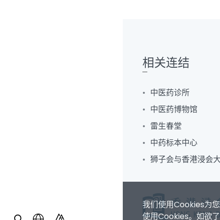
相关连结
中医药诊所
中医药博物馆
雷生春堂
中药标本中心
狮子会与香港浸会
我们使用Cookie
使用Cookies。如