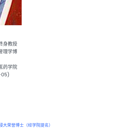
终身教授
誉理学博
医药学院
05)
浸大荣誉博士（经学院提名）