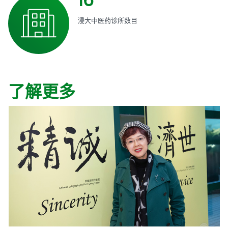
16
浸大中医药诊所数目
了解更多