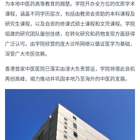
为本地中医药高等教育的翘楚。学院开办全方位的优质学术
课程，涵盖不同学历层次，包括由教资会资助的本科课程及
研究生课程，以及自资的修课式硕士课程和文凭课程。学院
组建的研究团队屡创佳绩，在转化研究和药物发现方面获得
广泛认可。由学院经营的庞大诊所网络以循证医学为基础，
深受广大市民信赖。
香港首家中医医院已落实由浸大负责营运，学院将借此良机
再创高峰，竭力推动并巩固本地乃至海外的中医药发展。