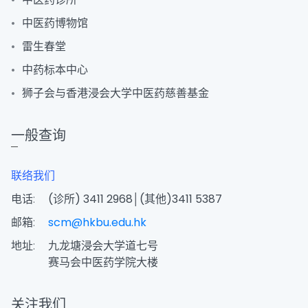
中医药博物馆
雷生春堂
中药标本中心
狮子会与香港浸会大学中医药慈善基金
一般查询
联络我们
电话:
(诊所) 3411 2968│(其他)3411 5387
邮箱:
scm@hkbu.edu.hk
地址:
九龙塘浸会大学道七号
赛马会中医药学院大楼
关注我们