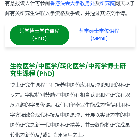
有意报读人仕可参阅
香港浸会大学教务处
及
研究院
网页以了
解有关研究生课程入学资格及手续，并透过其递交申请。
哲学博士学位课程
哲学硕士学位课程
(PhD)
(MPhil)
生物医学/中医学/转化医学/中药学博士研
究生课程 (PhD)
博士研究生课程旨在培养中医药应用及理论知识的科研
专才。学院特别鼓励对中医药有相当认识和对研究有浓
厚兴趣的学员修读。我们期望毕业生能成为懂得利用科
学方法融合现代科技及中医原理，开展以实证为本的中
医药研究之新一代中医科研精英，并最终能将研究成果
转化为新药及/或到临床应用之上。