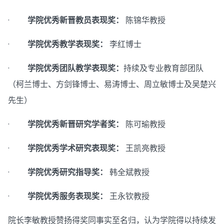
·
学院优秀新晋教员表现奖：
陈锦华教授
·
学院优秀教学表现奖：
李红博士
·
学院优秀团队教学表现奖：
持续及专业教育部团队
（柯兰博士、方剑锋博士、易涛博士、周立敏博士及吴楚兴
先生）
·
学院优秀新晋研究学者奖：
陈可瑜教授
·
学院优秀学术研究表现奖：
王凯亮教授
·
学院优秀研究指导奖：
韩全斌教授
·
学院优秀服务表现奖：
王永钦教授
院长李敏教授赞扬得奖同事实至名归，认为学院得以持续发