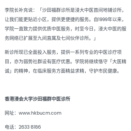
李院长补充说：「沙田福群诊所是浸大中医首间地铺诊所，
让我们能更贴近小区，提供更便捷的服务。自1999年以来，
学院一直致力提供优质中医服务，时至今日，浸大中医的服
务网络已扩展至九间直属及七间伙伴诊所。」
新诊所现已全面投入服务，提供一系列专业的中医诊疗项
目，亦为弱势社群设有医疗优惠。学院将继续恪守「大医精
诚」的精神，在临床服务方面精益求精，守护市民健康。
香港浸会大学沙田福群中医诊所
网址：www.hkbucm.com
电话：2633 8186