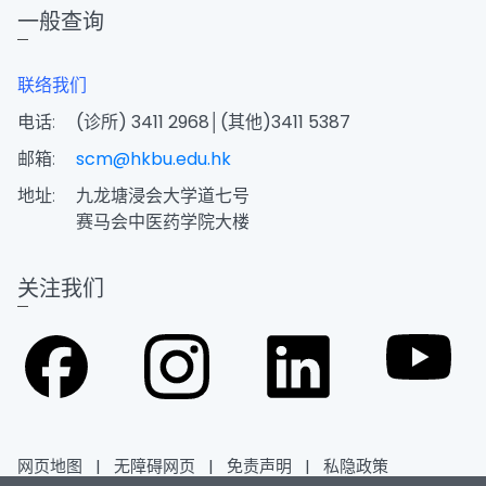
一般查询
联络我们
电话:
(诊所) 3411 2968│(其他)3411 5387
邮箱:
scm@hkbu.edu.hk
地址:
九龙塘浸会大学道七号
赛马会中医药学院大楼
关注我们
网页地图
|
无障碍网页
|
免责声明
|
私隐政策