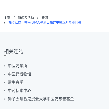
主页
/
新闻及活动
/
新闻
/
福澤社群：香港浸會大學沙田福群中醫診所隆重開幕
相关连结
中医药诊所
中医药博物馆
雷生春堂
中药标本中心
狮子会与香港浸会大学中医药慈善基金