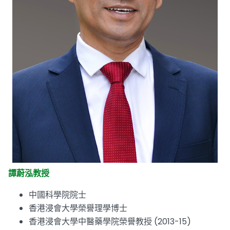
譚蔚泓教授
中國科學院院士
香港浸會大學榮譽理學博士
香港浸會大學中醫藥學院榮譽教授 (2013-15)