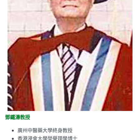
鄧鐵濤教授
廣州中醫藥大學終身教授
香港浸會大學榮譽理學博士