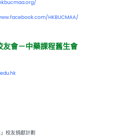
hkbucmaa.org/
/www.facebook.com/HKBUCMAA/
校友會－中藥課程舊生會
)
edu.hk
存」校友捐獻計劃