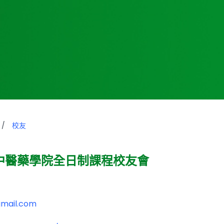
/
校友
中醫藥學院全日制課程校友會
)
mail.com