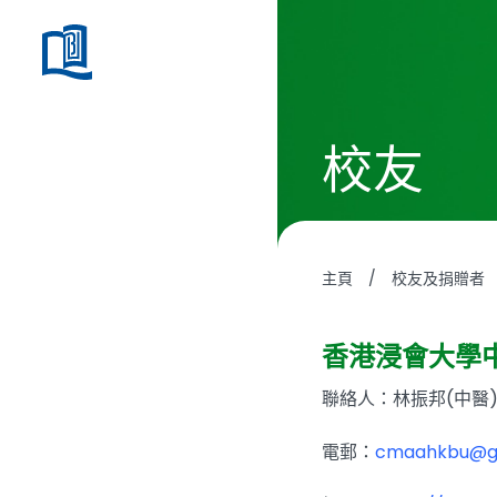
校友
主頁
/
校友及捐贈者
香港浸會大學
聯絡人：林振邦(中醫
電郵：
cmaahkbu@g