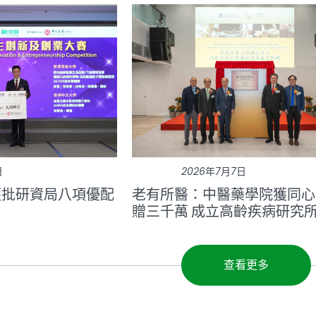
日
2026年7月7日
獲批研資局八項優配
老有所醫：中醫藥學院獲同心
贈三千萬 成立高齡疾病研究
查看更多