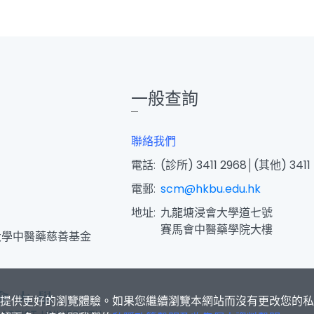
一般查詢
聯絡我們
電話:
(診所) 3411 2968│(其他) 3411
電郵:
scm@hkbu.edu.hk
地址:
九龍塘浸會大學道七號
賽馬會中醫藥學院大樓
大學中醫藥慈善基金
s為您提供更好的瀏覽體驗。如果您繼續瀏覽本網站而沒有更改您的