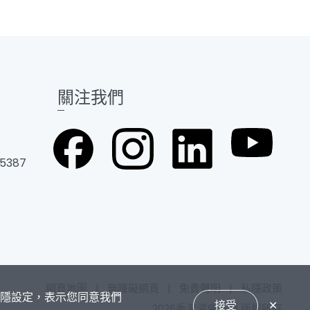
關注我們
 5387
網頁地圖
|
無障礙網頁
|
免責聲明
|
私隱政策
私隱設定，表示您同意我們
接受
✕
2026香港浸會大學 版權所有