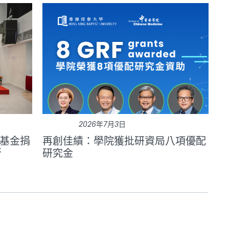
2026年7月3日
基金捐
再創佳績：學院獲批研資局八項優配
所
研究金