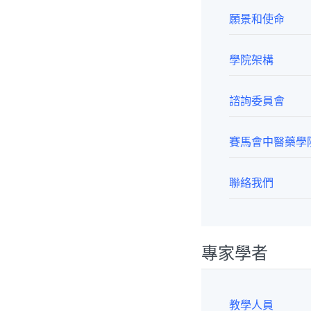
願景和使命
學院架構
諮詢委員會
賽馬會中醫藥學
聯絡我們
專家學者
教學人員