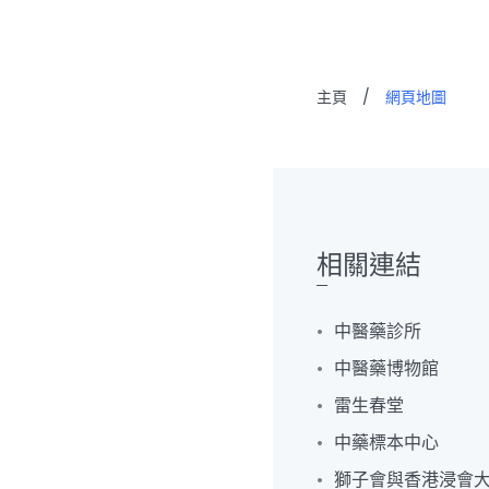
主頁
/
網頁地圖
相關連結
中醫藥診所
中醫藥博物館
雷生春堂
中藥標本中心
獅子會與香港浸會