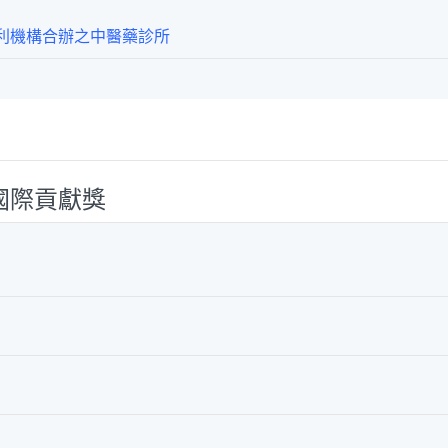
利機構合辦之中醫藥診所
國際貢獻獎