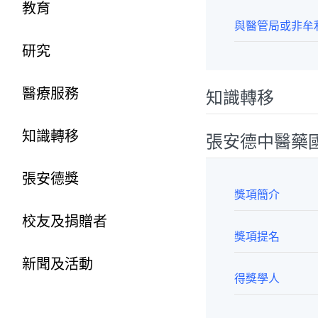
教育
與醫管局或非牟
研究
醫療服務
知識轉移
知識轉移
張安德中醫藥
張安德獎
獎項簡介
校友及捐贈者
獎項提名
新聞及活動
得獎學人