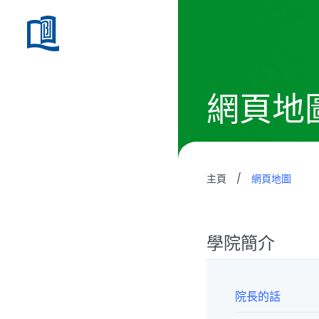
網頁地
主頁
/
網頁地圖
學院簡介
院長的話