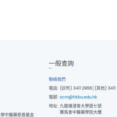
一般查詢
聯絡我們
電話:
(診所) 3411 2968│(其他) 3411
電郵:
scm@hkbu.edu.hk
地址:
九龍塘浸會大學道七號
賽馬會中醫藥學院大樓
大學中醫藥慈善基金