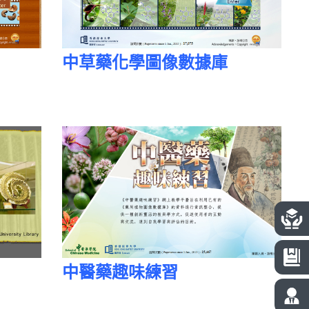
中草藥化學圖像數據庫
中醫藥趣味練習