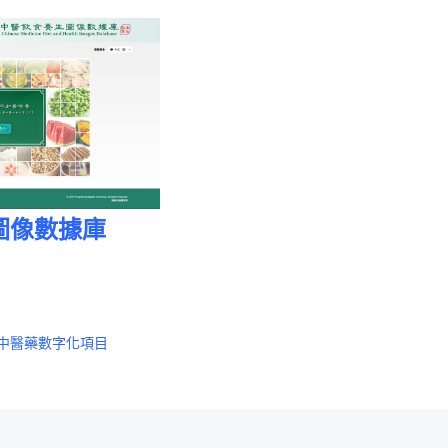
圖像數據庫
中醫藥數字化項目