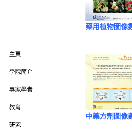
藥用植物圖像
主頁
學院簡介
專家學者
教育
中藥方劑圖像
研究