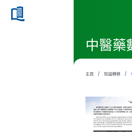
中醫藥
主頁
/
知識轉移
/