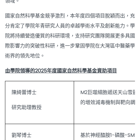
領域。
國家自然科學基金競爭激烈，本年度四個項目脫穎而出，充
分肯定了學院年青研究人員的卓越學術水平及創新能力。學
院將持續營造優質的科研環境，支持研究團隊開展更多具國
際影響力的突破性科研，進一步鞏固學院在大灣區中醫藥學
術界的領先地位。
由學院領導的2025年度國家自然科學基金資助項目
陳綺蕾博士
M2巨噬細胞遞送天山雪蓮
的增效減毒機制與靶向調
研究助理教授
劉琴博士
基於神經醯胺1-磷酸-SM