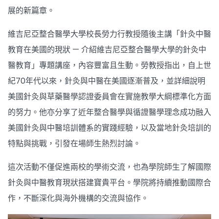
展的新篇章。
維吉尼亞整合醫學大學校長勞力行教授隨後主講「針灸中醫
教育在美國的現狀 — 介紹維吉尼亞整合醫學大學的針灸中
醫教育」專題講座，內容豐富且生動。勞教授指出，自上世
紀70年代以來，針灸與中醫在美國逐漸普及，並詳細說明
美國針灸與草藥醫學認證委員會在實施教學大綱標準化方面
的努力。他亦分享了近年整合醫學與循證醫學理念成功融入
美國針灸與中醫培訓體系的實踐經驗，以及當地針灸培訓的
特點與挑戰，引發在場師生熱烈討論。
這次活動不僅促進兩校的學術交流，也為學院師生了解國際
針灸與中醫教育現狀搭建寶貴平台。學院將持續推動國際合
作，不斷深化與海外機構的交流與協作。