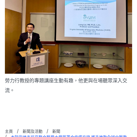
勞力行教授的專題講座生動有趣，他更與在場聽眾深入交
流。
主頁
/
新聞及活動
/
新聞