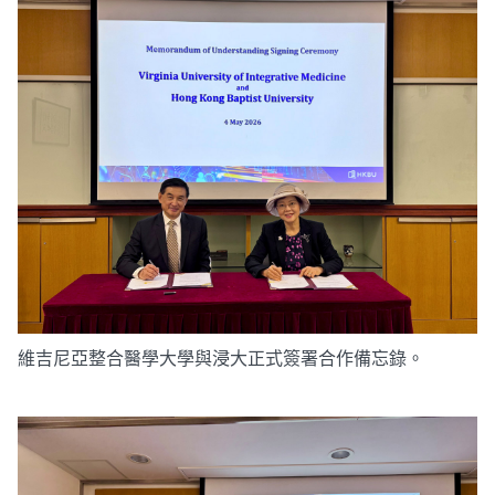
維吉尼亞整合醫學大學與浸大正式簽署合作備忘錄。