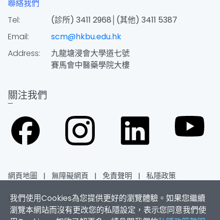
聯絡我們
Tel:
(診所) 3411 2968│(其他) 3411 5387
Email:
scm@hkbu.edu.hk
Address:
九龍塘浸會大學道七號
賽馬會中醫藥學院大樓
關注我們
網頁地圖
|
無障礙網頁
|
免責聲明
|
私隱政策
我們使用Cookies為您提供更好的瀏覽體驗。如果您繼續
2026香港浸會大學 版權所有
瀏覽本網站而沒有更改您的私隱設定，表示您同意我們使