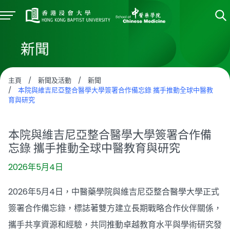
新聞
主頁
/
新聞及活動
/
新聞
/
本院與維吉尼亞整合醫學大學簽署合作備忘錄 攜手推動全球中醫教
育與研究
本院與維吉尼亞整合醫學大學簽署合作備
忘錄 攜手推動全球中醫教育與研究
2026年5月4日
2026年5月4日，中醫藥學院與維吉尼亞整合醫學大學正式
簽署合作備忘錄，標誌著雙方建立長期戰略合作伙伴關係，
攜手共享資源和經驗，共同推動卓越教育水平與學術研究發