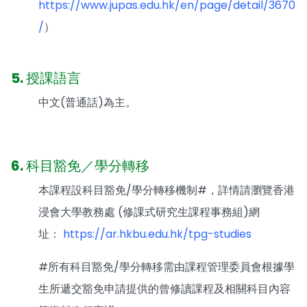
https://www.jupas.edu.hk/en/page/detail/3670
/
）
5. 授課語言
中文(普通話)為主。
6. 科目豁免／學分轉移
本課程設科目豁免/學分轉移機制#，詳情請瀏覽香港
浸會大學教務處 (修課式研究生課程事務組)網
址：
https://ar.hkbu.edu.hk/tpg-studies
#所有科目豁免/學分轉移需由課程管理委員會根據學
生所遞交豁免申請提供的曾修讀課程及相關科目內容