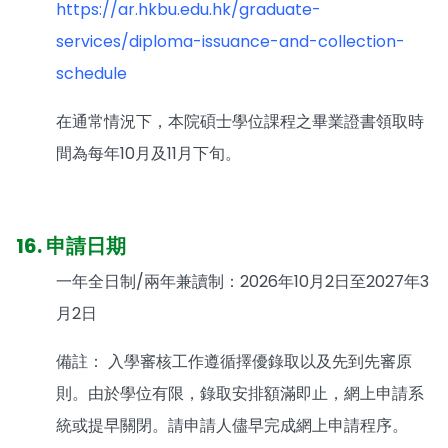
https://ar.hkbu.edu.hk/graduate-
services/diploma-issuance-and-collection-
schedule
在通常情況下，本院碩士學位課程之畢業證書領取時
間為每年10月及11月下旬。
16. 申請日期
一年全日制/兩年兼讀制：2026年10月2日至2027年3
月2日
備註： 入學審核工作遵循擇優錄取以及先到先審原
則。由於學位有限，錄取安排額滿即止，網上申請系
統或提早關閉。請申請人儘早完成網上申請程序。