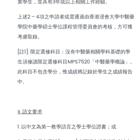
業學生，並具有3年或以上相關工作經驗。
上述2 – 4項之申請者或需通過由香港浸會大學中醫藥
學院中藥學碩士學位課程管理委員會的考核，方可獲
考慮取錄。
[註1]: 限定選修科目：沒有中醫藥相關學科基礎的學
生須修讀限定選修科目MPS7520「中醫藥學概論」。
此科目不包含學分，惟成績將記錄於學生之成績報告
中。
II. 語文要求
1. 以中文為第一教學語言之學士學位證書；或