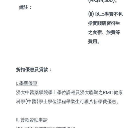
(HK$14,300)。
備註：
(ii) 以上學費不包
括實踐研習衍生
之食宿、旅費等
費用。
折扣優惠及貸款：
I. 學費優惠
浸大中醫藥學院學士學位課程及浸大聯辦之RMIT健康
科學(中醫)學士學位課程畢業生可獲八折學費優惠。
II. 貸款資助申請