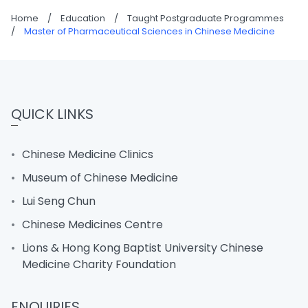
Home
/
Education
/
Taught Postgraduate Programmes
/
Master of Pharmaceutical Sciences in Chinese Medicine
QUICK LINKS
Chinese Medicine Clinics
Museum of Chinese Medicine
Lui Seng Chun
Chinese Medicines Centre
Lions & Hong Kong Baptist University Chinese
Medicine Charity Foundation
ENQUIRIES