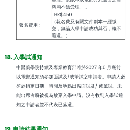
料均不獲受理。 。
HK$450
（報名費及有關文件副本一經繳
報名費用﹕
交，無論入學申請成功與否，概不
退還。）
18. 入學試通知
中醫藥學院持續及專業教育部將於2027 年6 月底前，
以電郵通知須參加面試及/或筆試之申請者。申請人必
須於指定日期、時間及地點出席面試及/ 或筆試。未
能出席者將被視為放棄入學申請。沒有收到入學試通
知之申請者並不代表已落選。
19. 申請結果通知