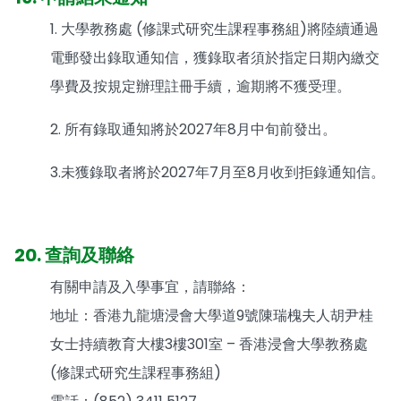
1. 大學教務處 (修課式研究生課程事務組)將陸續通過
電郵發出錄取通知信，獲錄取者須於指定日期內繳交
學費及按規定辦理註冊手續，逾期將不獲受理。
2. 所有錄取通知將於2027年8月中旬前發出。
3.未獲錄取者將於2027年7月至8月收到拒錄通知信。
20. 查詢及聯絡
有關申請及入學事宜，請聯絡：
地址：香港九龍塘浸會大學道9號陳瑞槐夫人胡尹桂
女士持續教育大樓3樓301室 – 香港浸會大學教務處
(修課式研究生課程事務組)