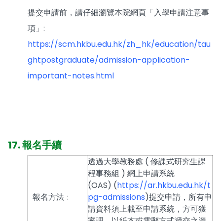
提交申請前，請仔細瀏覽本院網頁「入學申請注意事
項」:
https://scm.hkbu.edu.hk/zh_hk/education/tau
ghtpostgraduate/admission-application-
important-notes.html
17. 報名手續
透過大學教務處 ( 修課式研究生課
程事務組 ) 網上申請系統
(OAS) (
https://ar.hkbu.edu.hk/t
報名方法﹕
pg-admissions
)提交申請，所有申
請資料須上載至申請系統，方可獲
審理。以紙本或電郵方式遞交之資