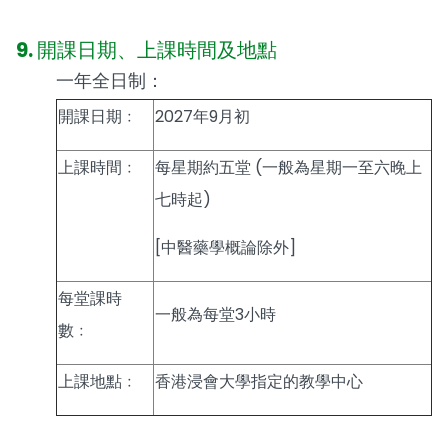
9. 開課日期、上課時間及地點
一年全日制：
開課日期﹕
2027年9月初
上課時間﹕
每星期約五堂 (一般為星期一至六晚上
七時起)
[中醫藥學概論除外]
每堂課時
一般為每堂3小時
數﹕
上課地點﹕
香港浸會大學指定的教學中心