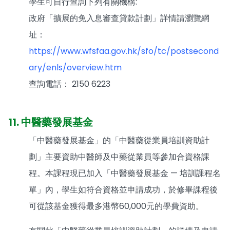
學生可自行查詢下列有關機構:
政府「擴展的免入息審查貸款計劃」詳情請瀏覽網
址：
https://www.wfsfaa.gov.hk/sfo/tc/postsecond
ary/enls/overview.htm
查詢電話： 2150 6223
11. 中醫藥發展基金
「中醫藥發展基金」的「中醫藥從業員培訓資助計
劃」主要資助中醫師及中藥從業員等參加合資格課
程。本課程現已加入「中醫藥發展基金 — 培訓課程名
單」內，學生如符合資格並申請成功，於修畢課程後
可從該基金獲得最多港幣60,000元的學費資助。