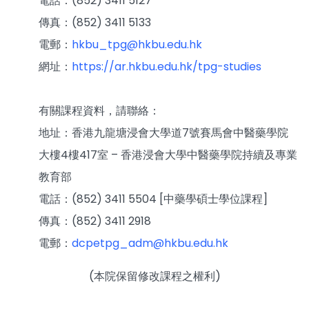
電話：(852) 3411 5127
傳真：(852) 3411 5133
電郵：
hkbu_tpg@hkbu.edu.hk
網址：
https://ar.hkbu.edu.hk/tpg-studies
有關課程資料，請聯絡：
地址：香港九龍塘浸會大學道7號賽馬會中醫藥學院
大樓4樓417室 – 香港浸會大學中醫藥學院持續及專業
教育部
電話：(852) 3411 5504 [中藥學碩士學位課程]
傳真：(852) 3411 2918
電郵：
dcpetpg_adm@hkbu.edu.hk
(本院保留修改課程之權利)