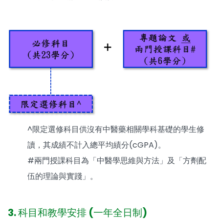
^限定選修科目供沒有中醫藥相關學科基礎的學生修
讀，其成績不計入總平均績分(cGPA)。
#兩門授課科目為「中醫學思維與方法」及「方劑配
伍的理論與實踐」。
3. 科目和教學安排 (一年全日制)