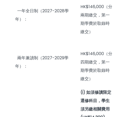
HK$146,000（分
一年全日制（2027-2028學
兩期繳交，第一
年）：
期學費於取錄時
繳交）
HK$146,000（分
兩年兼讀制（2027-2029學
四期繳交，第一
年）：
期學費於取錄時
繳交）
(i) 如須修讀限定
選修科目，學生
須另繳相關費用